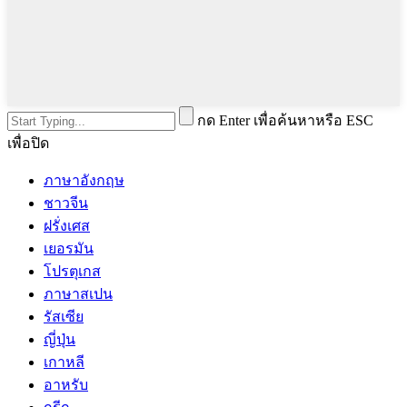
กด Enter เพื่อค้นหาหรือ ESC
เพื่อปิด
ภาษาอังกฤษ
ชาวจีน
ฝรั่งเศส
เยอรมัน
โปรตุเกส
ภาษาสเปน
รัสเซีย
ญี่ปุ่น
เกาหลี
อาหรับ